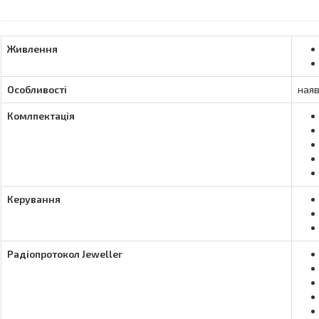
Живлення
Особливості
наяв
Комлпектація
Керування
Радіопротокол Jeweller