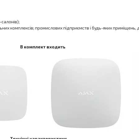
-салонів);
льних комплексів; промислових підприємств і будь-яких приміщень,
В комплект входить
Технічні характеристики