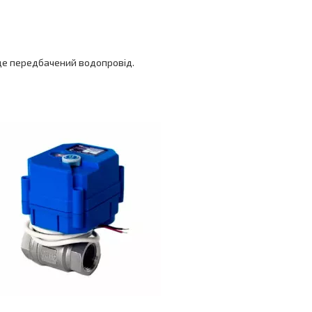
 де передбачений водопровід.