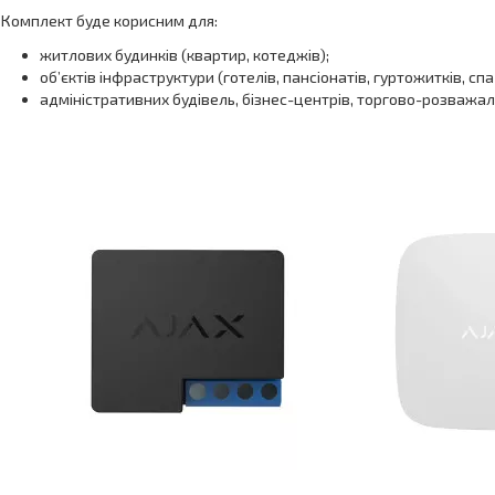
Комплект буде корисним для:
житлових будинків (квартир, котеджів);
об’єктів інфраструктури (готелів, пансіонатів, гуртожитків, спа
адміністративних будівель, бізнес-центрів, торгово-розважа