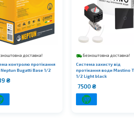
зкоштовна доставка!
Безкоштовна доставка!
ема контролю протікання
Система захисту від
Neptun Bugatti Base 1/2
протікання води Mastino 
1/2 Light black
39
₴
7500
₴