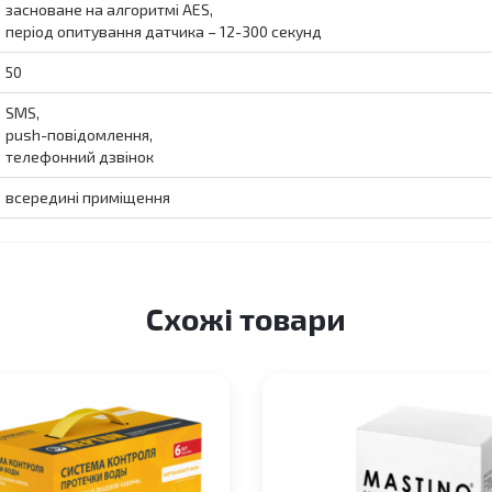
засноване на алгоритмі AES,
період опитування датчика – 12-300 секунд
50
SMS,
push-повідомлення,
телефонний дзвінок
всередині приміщення
Схожі товари