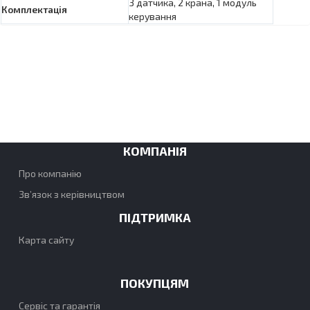
3 датчика, 2 крана, 1 модуль
Комплектація
керування
КОМПАНІЯ
Про компанію
Зв’язок з керівництвом
ПІДТРИМКА
Карта сайту
ПОКУПЦЯМ
Сервіс та гарантія