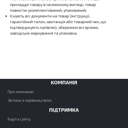
приладдя товару в незмінному вигляді, товар
повністю укомплектований, упакований;
Існують всі документи на товар (інструкції,
гарантійний талон, квитанція або товарний чек, що
підтверджують купівлю), збережені всі ярлики,
заводське маркування та упаковка.
КОМПАНІЯ
Про компанію
Зв’язок з керівництвом
ПІДТРИМКА
Карта сайту