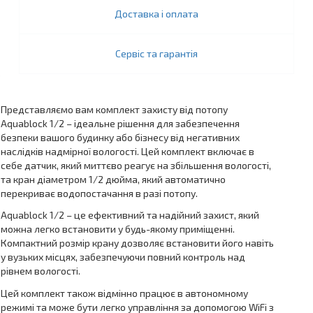
Доставка і оплата
Сервіс та гарантія
Представляємо вам комплект захисту від потопу
Aquablock 1/2 – ідеальне рішення для забезпечення
безпеки вашого будинку або бізнесу від негативних
наслідків надмірної вологості. Цей комплект включає в
себе датчик, який миттєво реагує на збільшення вологості,
та кран діаметром 1/2 дюйма, який автоматично
перекриває водопостачання в разі потопу.
Aquablock 1/2 – це ефективний та надійний захист, який
можна легко встановити у будь-якому приміщенні.
Компактний розмір крану дозволяє встановити його навіть
у вузьких місцях, забезпечуючи повний контроль над
рівнем вологості.
Цей комплект також відмінно працює в автономному
режимі та може бути легко управління за допомогою WiFi з