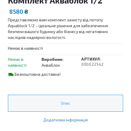
Комплект Акваблок 1/2
8580
₴
Представляємо вам комплект захисту від потопу
Aquablock 1/2 – ідеальне рішення для забезпечення
безпеки вашого будинку або бізнесу від негативних
наслідків надмірної вологості.
Немає в наявності
Немає в
Виробник:
АРТИКУЛ:
000022542
наявності
Акваблок
Безкоштовна доставка!
Опис
Додаткова інформація