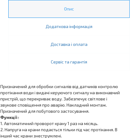
Опис
Додаткова інформація
Доставка і оплата
Сервіс та гарантія
Призначений для обробки сигналів від датчиків контролю
протікання води і видачі керуючого сигналу на виконавчий
пристрій, що перекриває воду. Забезпечує світлове і
звукове сповіщення про аварію. Накладний монтаж.
Призначений для побутового застосування.
Функції :
1. Автоматичний проворот крану 1 раз на місяць.
2. Напруга на крани подається тільки під час протікання. В
інший час крани знеструмлені.