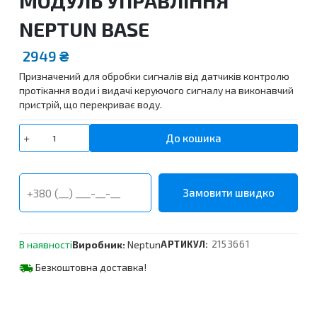
МОДУЛЬ УПРАВЛІННЯ
NEPTUN BASE
2949
₴
Призначений для обробки сигналів від датчиків контролю
протікання води і видачі керуючого сигналу на виконавчий
пристрій, що перекриває воду.
МОДУЛЬ
До кошика
УПРАВЛІННЯ
NEPTUN
BASE
кількість
В наявності
Виробник:
Neptun
АРТИКУЛ:
2153661
Безкоштовна доставка!