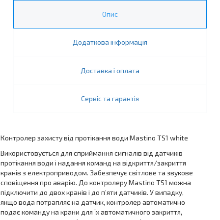
Опис
Додаткова інформація
Доставка і оплата
Сервіс та гарантія
Контролер захисту від протікання води Mastino TS1 white
Використовується для сприймання сигналів від датчиків
протікання води і надання команд на відкриття/закриття
кранів з електроприводом. Забезпечує світлове та звукове
сповіщення про аварію. До контролеру Mastino TS1 можна
підключити до двох кранів і до п’яти датчиків. У випадку,
якщо вода потрапляє на датчик, контролер автоматично
подає команду на крани для їх автоматичного закриття,