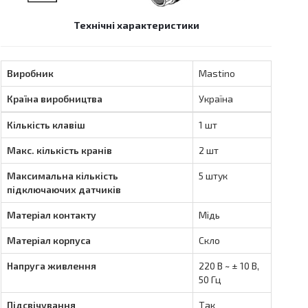
Технічні характеристики
Виробник
Mastino
Країна виробництва
Україна
Кількість клавіш
1 шт
Макс. кількість кранів
2 шт
Максимальна кількість
5 штук
підключаючих датчиків
Матеріал контакту
Мідь
Матеріал корпуса
Скло
Напруга живлення
220 В ~ ± 10 В,
50 Гц
Підсвічування
Так