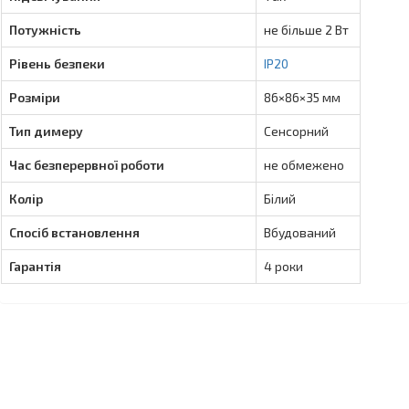
Потужність
не більше 2 Вт
Рівень безпеки
IP20
Розміри
86×86×35 мм
Тип димеру
Сенсорний
Час безперервної роботи
не обмежено
Колір
Білий
Спосіб встановлення
Вбудований
Гарантiя
4 роки