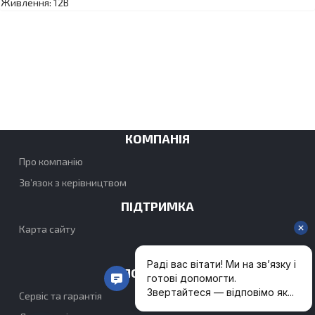
Живлення: 12В
КОМПАНІЯ
Про компанію
Зв’язок з керівництвом
ПІДТРИМКА
Карта сайту
ПОКУПЦЯМ
Сервіс та гарантія