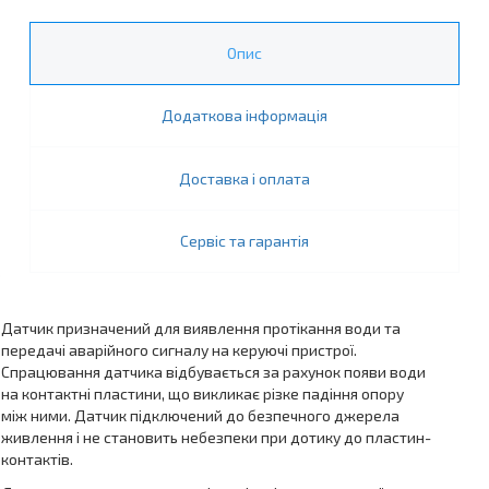
Опис
Додаткова інформація
Доставка і оплата
Сервіс та гарантія
Датчик призначений для виявлення протікання води та
передачі аварійного сигналу на керуючі пристрої.
Спрацювання датчика відбувається за рахунок появи води
на контактні пластини, що викликає різке падіння опору
між ними. Датчик підключений до безпечного джерела
живлення і не становить небезпеки при дотику до пластин-
контактів.