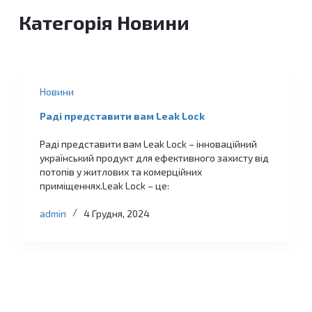
Категорія
Новини
Новини
Раді представити вам Leak Lock
Раді представити вам Leak Lock – інноваційний
український продукт для ефективного захисту від
потопів у житлових та комерційних
приміщеннях.Leak Lock – це:
admin
4 Грудня, 2024