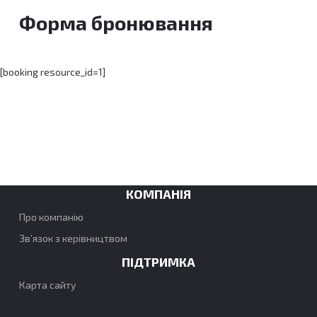
Форма бронювання
[booking resource_id=1]
КОМПАНІЯ
Про компанію
Зв’язок з керівництвом
ПІДТРИМКА
Карта сайту