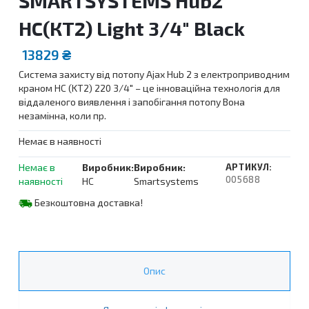
SMARTSYSTEMS Hub2
HC(КТ2) Light 3/4″ Black
13829
₴
Система захисту від потопу Ajax Hub 2 з електроприводним
краном HC (KT2) 220 3/4″ – це інноваційна технологія для
віддаленого виявлення і запобігання потопу Вона
незамінна, коли пр.
Немає в наявності
Немає в
Виробник:
Виробник:
АРТИКУЛ:
005688
наявності
HC
Smartsystems
Безкоштовна доставка!
Опис