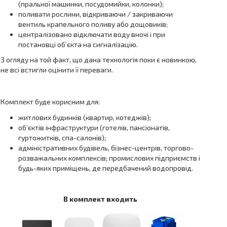
(пральної машинки, посудомийки, колонки);
поливати рослини, відкриваючи / закриваючи
вентиль крапельного поливу або дощовиків;
централізовано відключати воду вночі і при
постановці об’єкта на сигналізацію.
З огляду на той факт, що дана технологія поки є новинкою,
не всі встигли оцінити її переваги.
Комплект буде корисним для:
житлових будинків (квартир, котеджів);
об’єктів інфраструктури (готелів, пансіонатів,
гуртожитків, спа-салонів);
адміністративних будівель, бізнес-центрів, торгово-
розважальних комплексів; промислових підприємств і
будь-яких приміщень, де передбачений водопровід.
В комплект входить