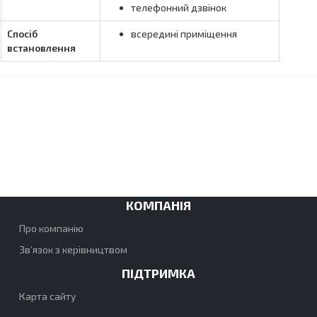
телефонний дзвінок
Спосіб
всередині приміщення
встановлення
КОМПАНІЯ
Про компанію
Зв’язок з керівництвом
ПІДТРИМКА
Карта сайту