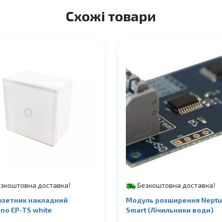
Схожі товари
зкоштовна доставка!
Безкоштовна доставка!
озетник накладний
Модуль розширення Nept
no EP-TS white
Smart (Лічильники води)