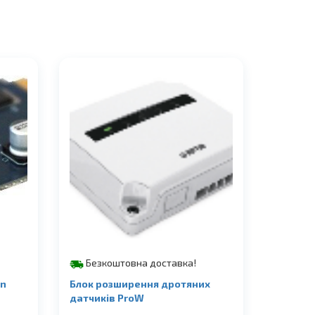
Безкоштовна доставка!
un
Блок розширення дротяних
датчиків ProW