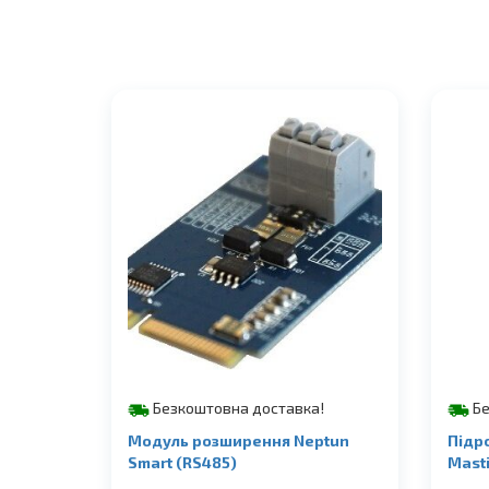
Безкоштовна доставка!
Бе
Модуль розширення Neptun
Підр
Smart (RS485)
Masti