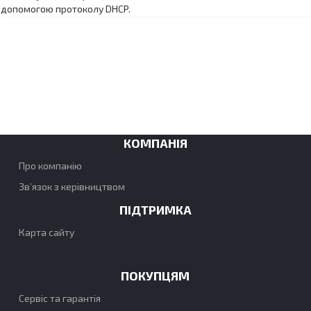
допомогою протоколу DHCP.
КОМПАНІЯ
Про компанію
Зв’язок з керівництвом
ПІДТРИМКА
Карта сайту
ПОКУПЦЯМ
Сервіс та гарантія