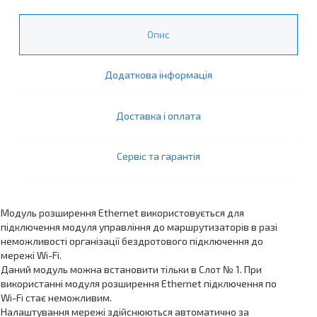
Опис
Додаткова інформація
Доставка і оплата
Сервіс та гарантія
Модуль розширення Ethernet використовується для
підключення модуля управління до маршрутизаторів в разі
неможливості організації бездротового підключення до
мережі Wi-Fi.
Даний модуль можна встановити тільки в Слот № 1. При
використанні модуля розширення Ethernet підключення по
Wi-Fi стає неможливим.
Налаштування мережі здійснюються автоматично за