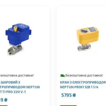
зкоштовна доставка!
Безкоштовна доставка!
 ШАРОВИЙ З
КРАН З ЕЛЕКТРОПРИВОДО
ТРОПРИВОДОМ NEPTUN
NEPTUN PROFI 12В 1 1/4
TI PRO 220 V-1
5795
₴
49
₴