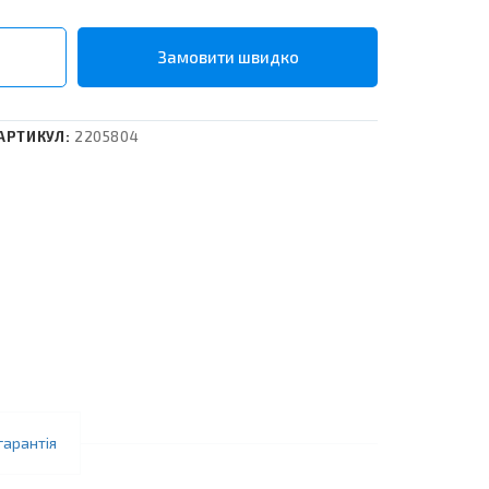
АРТИКУЛ:
2205804
гарантія