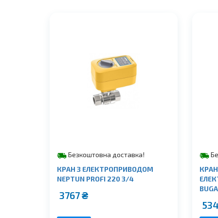
Безкоштовна доставка!
Бе
КРАН З ЕЛЕКТРОПРИВОДОМ
КРАН
NEPTUN PROFI 220 3/4
ЕЛЕК
BUGAT
3767
₴
53