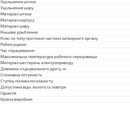
Ущільнення штока
Ущільнення шару
Матеріал штока
Матеріал корпусу
Матеріал шару
Кінцеве різьблення
Клас по типу проточної частини затворного органу
Робочі рідини
Час спрацювання
Максимальна температура робочого середовища
Матеріал шестерень електроприводу
Довжина з’єднувального дроту, м
Споживна потужність
Ступінь пиловологозахисту
Допустима відн. вологість повітря
Гарантія
Країна виробник