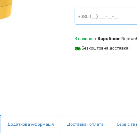
NEPTUN
PROFI
12В
1
кількість
В наявності
Виробник:
Neptun
Безкоштовна доставка!
Додаткова інформація
Доставка і оплата
Сервіс та 