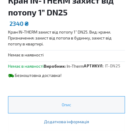
Кран IN-THERM захист від
потопу 1” DN25
2340
₴
Кран IN-THERM захист від потопу 1” DN25. Вид: крани.
Призначення: захист від потопа в будинку, захист від
потопу в квартирі.
Немає в наявності
Немає в наявності
Виробник:
In-Therm
АРТИКУЛ:
IT-DN25
Безкоштовна доставка!
Опис
Додаткова інформація