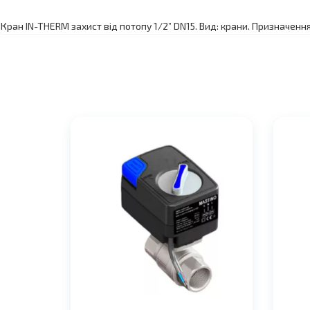
Кран IN-THERM захист від потопу 1/2” DN15. Вид: крани. Призначення: