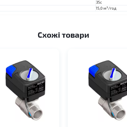
35с
15,0 м³/год
Схожі товари