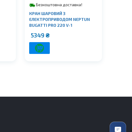
Безкоштовна доставка!
КРАН ШАРОВИЙ З
ЕЛЕКТРОПРИВОДОМ NEPTUN
BUGATTI PRO 220 V-1
5349
₴