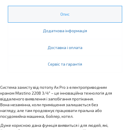
Опис
Додаткова інформація
Доставка і оплата
Сервіс та гарантія
Система захисту від потопу Ax Pro з електроприводним
краном Mastino 220В 3/4″ – це інноваційна технологія для
віддаленого виявлення і запобігання протікання.
Вона незамінна, коли приміщення залишається без
нагляду, але там продовжує працювати пральна або
посудомийна машинка, бойлер, котел.
Дуже корисною дана функція виявиться і для людей, які,