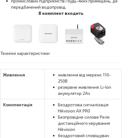
промислових підприємств і будь-яких приміщень, де
передбачений водопровід.
В комплект входить
Технічні характеристики
Живлення
живлення від мережі: 110-
250В
резервне живлення: Li-Ion
акумулятор 2Ач
Комлпектація
Бездротова сигналізація
Hikvision AX PRO
Безпровідне силове Реле
дистанційного керування
Hikvision
бездротовий сповіщувач