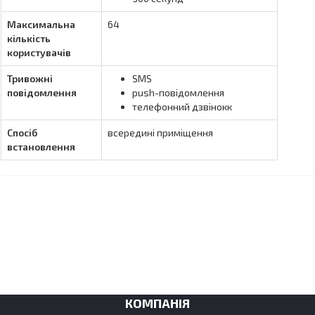
Максимальна
64
кількість
користувачів
Тривожні
SMS
повідомлення
push-повідомлення
телефонний дзвінокк
Спосіб
всередині приміщення
встановлення
КОМПАНІЯ