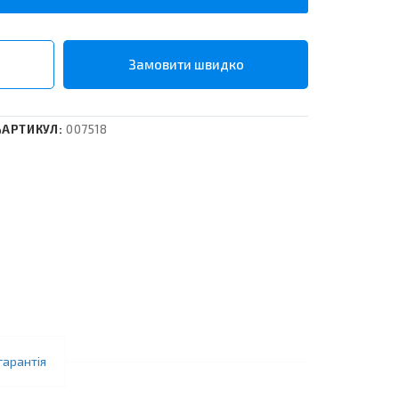
o
АРТИКУЛ:
007518
гарантія