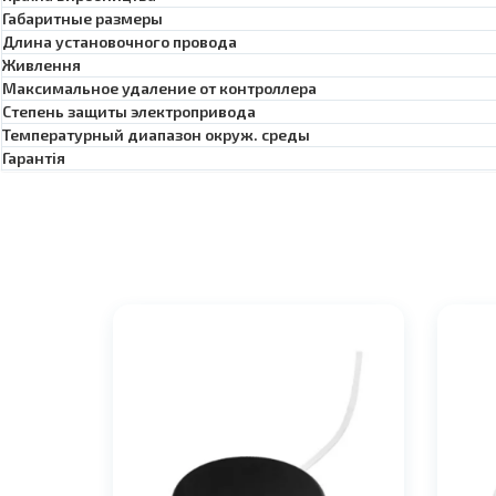
Габаритные размеры
Длина установочного провода
Живлення
Максимальное удаление от контроллера
Степень защиты электропривода
Температурный диапазон окруж. среды
Гарантія