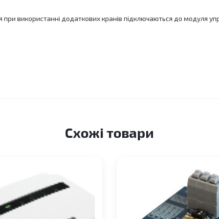
при використанні додаткових кранів підключаються до модуля упр
Схожі товари