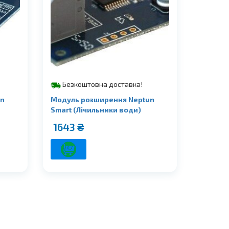
Безкоштовна доставка!
un
Модуль розширення Neptun
Smart (Лічильники води)
1643
₴