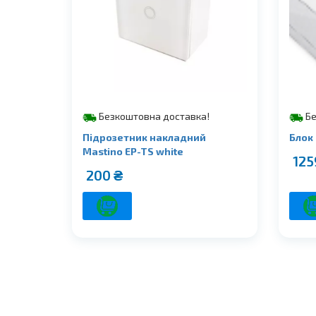
Безкоштовна доставка!
Бе
Підрозетник накладний
Блок
Mastino EP-TS white
12
200
₴