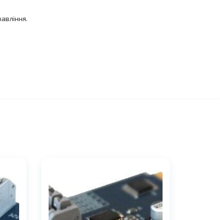
авління.