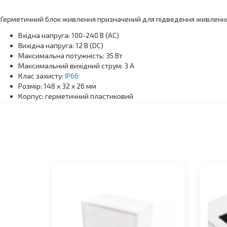
Герметичний блок живлення призначений для підведення живлення 
Вхідна напруга: 100-240 В (АС)
Вихідна напруга: 12 В (DC)
Максимальна потужність: 35 Вт
Максимальний вихідний струм: 3 А
Клас захисту:
IP66
Розмір: 148 х 32 х 26 мм
Корпус: герметичний пластиковий