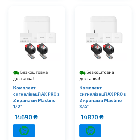
Безкоштовна
Безкоштовна
доставка!
доставка!
Комплект
Комплект
сигналізації AX PRO з
сигналізації AX PRO з
2 кранами Mastino
2 кранами Mastino
1/2″
3/4″
14690
₴
14870
₴