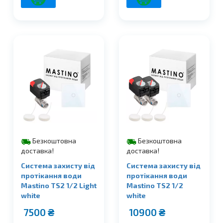
Безкоштовна
Безкоштовна
доставка!
доставка!
Система захисту від
Система захисту від
протікання води
протікання води
Mastino TS2 1/2 Light
Mastino TS2 1/2
white
white
7500
₴
10900
₴