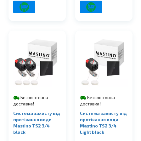
Безкоштовна
Безкоштовна
доставка!
доставка!
Система захисту від
Система захисту від
протікання води
протікання води
Mastino TS2 3/4
Mastino TS2 3/4
black
Light black